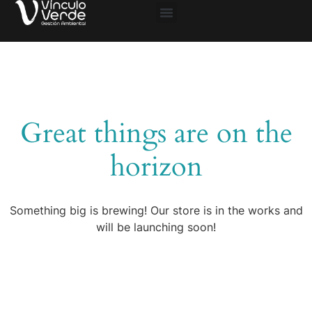
Biblioteca REP
Especialistas en Ley REP
Great things are on the
horizon
Something big is brewing! Our store is in the works and
will be launching soon!